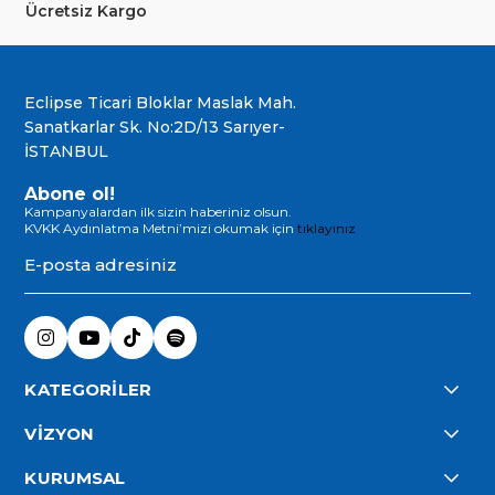
Ücretsiz Kargo
Eclipse Ticari Bloklar Maslak Mah.
Sanatkarlar Sk. No:2D/13 Sarıyer-
İSTANBUL
Abone ol!
Kampanyalardan ilk sizin haberiniz olsun.
KVKK Aydınlatma Metni’mizi okumak için
tıklayınız
KATEGORİLER
VİZYON
KURUMSAL