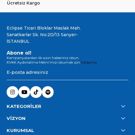
Ücretsiz Kargo
Eclipse Ticari Bloklar Maslak Mah.
Sanatkarlar Sk. No:2D/13 Sarıyer-
İSTANBUL
Abone ol!
Kampanyalardan ilk sizin haberiniz olsun.
KVKK Aydınlatma Metni’mizi okumak için
tıklayınız
KATEGORİLER
VİZYON
KURUMSAL