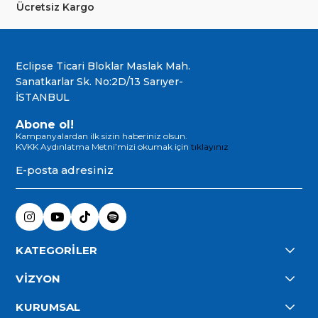
Ücretsiz Kargo
Eclipse Ticari Bloklar Maslak Mah.
Sanatkarlar Sk. No:2D/13 Sarıyer-
İSTANBUL
Abone ol!
Kampanyalardan ilk sizin haberiniz olsun.
KVKK Aydınlatma Metni’mizi okumak için
tıklayınız
KATEGORİLER
VİZYON
KURUMSAL