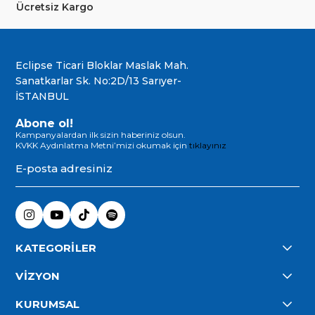
Ücretsiz Kargo
Eclipse Ticari Bloklar Maslak Mah.
Sanatkarlar Sk. No:2D/13 Sarıyer-
İSTANBUL
Abone ol!
Kampanyalardan ilk sizin haberiniz olsun.
KVKK Aydınlatma Metni’mizi okumak için
tıklayınız
KATEGORİLER
VİZYON
KURUMSAL